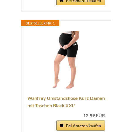
Bei Amazon kaufen
BESTSELLER NR. 1
Walifrey Umstandshose Kurz Damen
mit Taschen Black XXL*
12,99 EUR
Bei Amazon kaufen