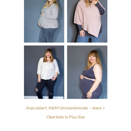
Anprobiert: H&M Umstandsmode – Jeans +
Oberteile in Plus Size