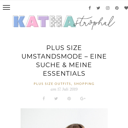
PLUS SIZE
UMSTANDSMODE – EINE
SUCHE & MEINE
ESSENTIALS
,
PLUS SIZE OUTFITS
SHOPPING
am
17. Juli 2019