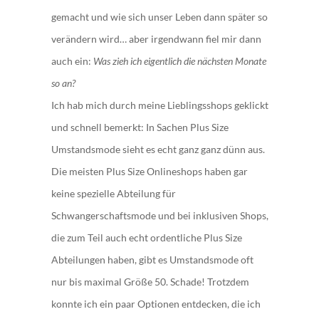
gemacht und wie sich unser Leben dann später so
verändern wird… aber irgendwann fiel mir dann
auch ein:
Was zieh ich eigentlich die nächsten Monate
so an?
Ich hab mich durch meine Lieblingsshops geklickt
und schnell bemerkt: In Sachen Plus Size
Umstandsmode sieht es echt ganz ganz dünn aus.
Die meisten Plus Size Onlineshops haben gar
keine spezielle Abteilung für
Schwangerschaftsmode und bei inklusiven Shops,
die zum Teil auch echt ordentliche Plus Size
Abteilungen haben, gibt es Umstandsmode oft
nur bis maximal Größe 50. Schade! Trotzdem
konnte ich ein paar Optionen entdecken, die ich