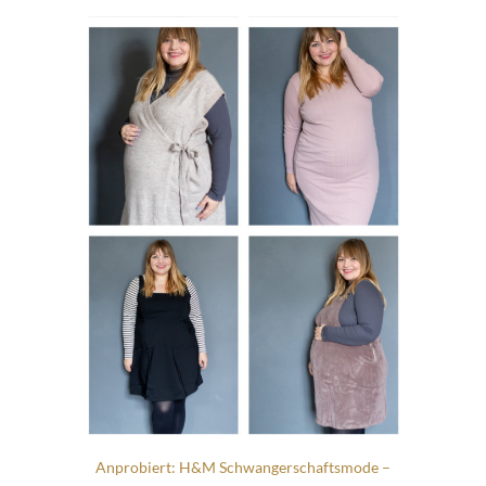
Anprobiert: H&M Schwangerschaftsmode –