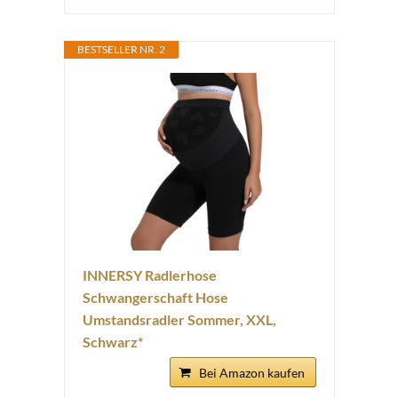
BESTSELLER NR. 2
INNERSY Radlerhose
Schwangerschaft Hose
Umstandsradler Sommer, XXL,
Schwarz*
Bei Amazon kaufen