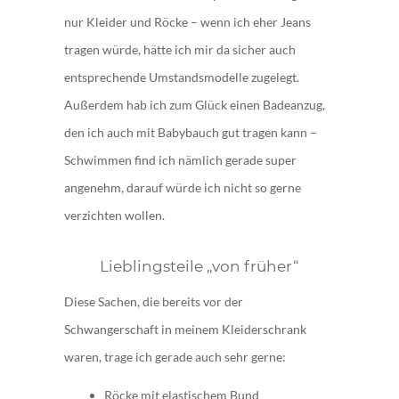
nur Kleider und Röcke – wenn ich eher Jeans
tragen würde, hätte ich mir da sicher auch
entsprechende Umstandsmodelle zugelegt.
Außerdem hab ich zum Glück einen Badeanzug,
den ich auch mit Babybauch gut tragen kann –
Schwimmen find ich nämlich gerade super
angenehm, darauf würde ich nicht so gerne
verzichten wollen.
Lieblingsteile „von früher“
Diese Sachen, die bereits vor der
Schwangerschaft in meinem Kleiderschrank
waren, trage ich gerade auch sehr gerne:
Röcke mit elastischem Bund