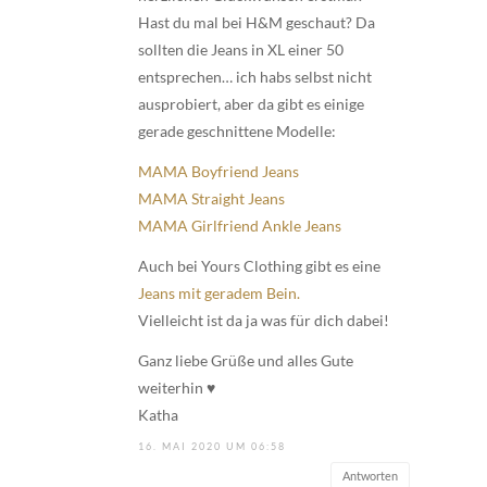
Hast du mal bei H&M geschaut? Da
sollten die Jeans in XL einer 50
entsprechen… ich habs selbst nicht
ausprobiert, aber da gibt es einige
gerade geschnittene Modelle:
MAMA Boyfriend Jeans
MAMA Straight Jeans
MAMA Girlfriend Ankle Jeans
Auch bei Yours Clothing gibt es eine
Jeans mit geradem Bein.
Vielleicht ist da ja was für dich dabei!
Ganz liebe Grüße und alles Gute
weiterhin ♥
Katha
16. MAI 2020 UM 06:58
Antworten