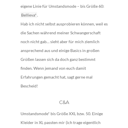
eigene Linie für Umstandsmode – bis Größe 60:
Bellieva*
.
Hab ich nicht selbst ausprobieren können, weil es
die Sachen während meiner Schwangerschaft
noch nicht gab… sieht aber für mich ziemlich
ansprechend aus und einige Basics in großen
Größen lassen sich da doch ganz bestimmt
finden. Wenn jemand von euch damit
Erfahrungen gemacht hat, sagt gerne mal
Bescheid!
C&A
Umstandsmode* bis Größe XXL bzw. 50. Einige
Kleider in XL passten mir (ich trage eigentlich