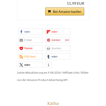
11,99 EUR
Bei Amazon kaufen
teilen
teilen
E-Mail
merken
114
Pocket
drucken
RSS-feed
teilen
teilen
Letzte Aktualisierung am 9.08.2026 / Affiliate Links / Bilder
von der Amazon Product Advertising API
Katha