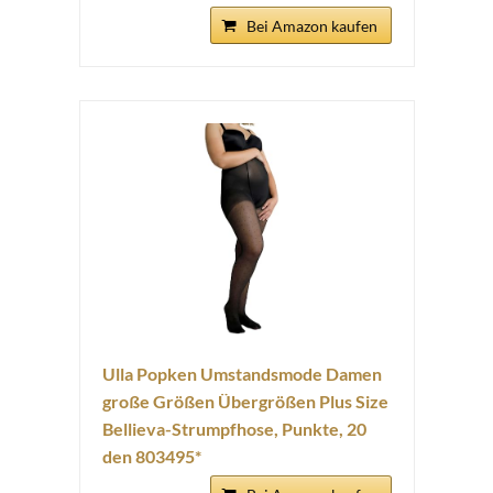
Bei Amazon kaufen
Ulla Popken Umstandsmode Damen
große Größen Übergrößen Plus Size
Bellieva-Strumpfhose, Punkte, 20
den 803495*