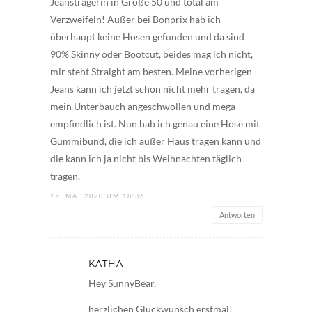
Jeansträgerin in Größe 50 und total am
Verzweifeln! Außer bei Bonprix hab ich
überhaupt keine Hosen gefunden und da sind
90% Skinny oder Bootcut, beides mag ich nicht,
mir steht Straight am besten. Meine vorherigen
Jeans kann ich jetzt schon nicht mehr tragen, da
mein Unterbauch angeschwollen und mega
empfindlich ist. Nun hab ich genau eine Hose mit
Gummibund, die ich außer Haus tragen kann und
die kann ich ja nicht bis Weihnachten täglich
tragen.
15. MAI 2020 UM 18:36
Antworten
KATHA
Hey SunnyBear,
herzlichen Glückwunsch erstmal!