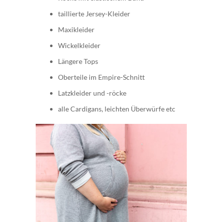
taillierte Jersey-Kleider
Maxikleider
Wickelkleider
Längere Tops
Oberteile im Empire-Schnitt
Latzkleider und -röcke
alle Cardigans, leichten Überwürfe etc