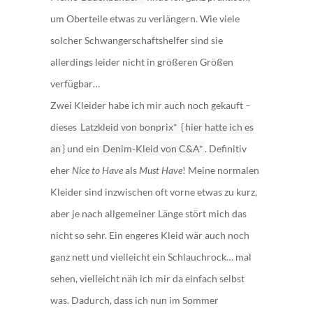
um Oberteile etwas zu verlängern. Wie viele
solcher Schwangerschaftshelfer sind sie
allerdings leider nicht in größeren Größen
verfügbar…
Zwei Kleider habe ich mir auch noch gekauft –
dieses
Latzkleid von bonprix*
{
hier hatte ich es
an
} und ein
Denim-Kleid von C&A*
. Definitiv
eher
Nice to Have
als
Must Have
! Meine normalen
Kleider sind inzwischen oft vorne etwas zu kurz,
aber je nach allgemeiner Länge stört mich das
nicht so sehr. Ein engeres Kleid wär auch noch
ganz nett und vielleicht ein Schlauchrock… mal
sehen, vielleicht näh ich mir da einfach selbst
was. Dadurch, dass ich nun im Sommer