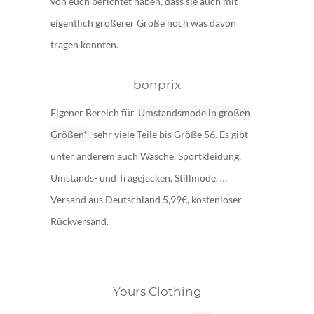
von euch berichtet haben, dass sie auch mit
eigentlich größerer Größe noch was davon
tragen konnten.
bonprix
Eigener Bereich für
Umstandsmode in großen
Größen*
, sehr viele Teile bis Größe 56. Es gibt
unter anderem auch Wäsche, Sportkleidung,
Umstands- und Tragejacken, Stillmode, …
Versand aus Deutschland 5,99€, kostenloser
Rückversand.
Yours Clothing