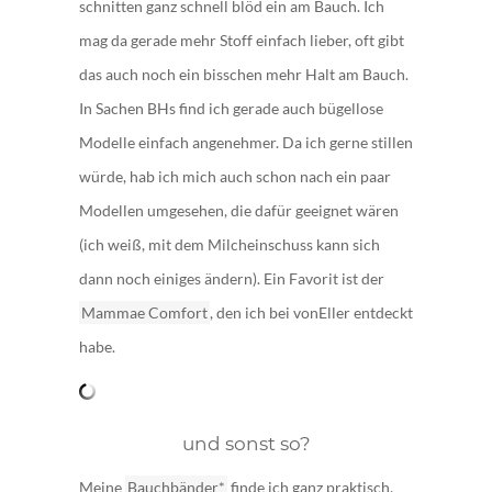
schnitten ganz schnell blöd ein am Bauch. Ich
mag da gerade mehr Stoff einfach lieber, oft gibt
das auch noch ein bisschen mehr Halt am Bauch.
In Sachen BHs find ich gerade auch bügellose
Modelle einfach angenehmer. Da ich gerne stillen
würde, hab ich mich auch schon nach ein paar
Modellen umgesehen, die dafür geeignet wären
(ich weiß, mit dem Milcheinschuss kann sich
dann noch einiges ändern). Ein Favorit ist der
Mammae Comfort
, den ich bei vonEller entdeckt
habe.
und sonst so?
Meine
Bauchbänder*
finde ich ganz praktisch,