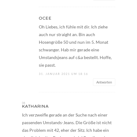
OCEE
Oh Liebes, ich fühle mit dir. Ich ziehe
auch nur straight an. Bin auch
Hosengröße 50 und nun im 5. Monat
schwanger. Hab mir gerade eine
Umstandsjeans auf c&a bestellt. Hoffe,
sie passt.
31. JANUAR 2021 UM 18:16
Antworten
KATHARINA
Ich verzweifle gerade an der Suche nach einer
passenden Umstands-Jeans. Die Größe ist nicht
das Problem mit 42, eher der Sitz. Ich habe ein