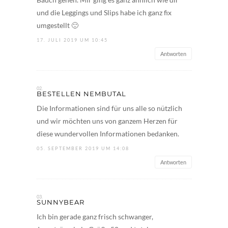
und die Leggings und Slips habe ich ganz fix
umgestellt 🙂
17. JULI 2019 UM 10:45
Antworten
BESTELLEN NEMBUTAL
Die Informationen sind für uns alle so nützlich
und wir möchten uns von ganzem Herzen für
diese wundervollen Informationen bedanken.
05. SEPTEMBER 2019 UM 14:08
Antworten
SUNNYBEAR
Ich bin gerade ganz frisch schwanger,