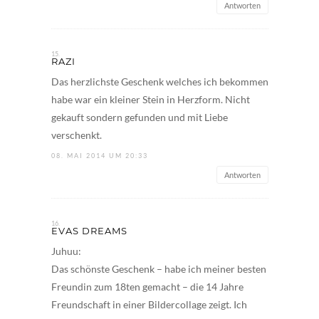
Antworten
RAZI
Das herzlichste Geschenk welches ich bekommen
habe war ein kleiner Stein in Herzform. Nicht
gekauft sondern gefunden und mit Liebe
verschenkt.
08. MAI 2014 UM 20:33
Antworten
EVAS DREAMS
Juhuu:
Das schönste Geschenk – habe ich meiner besten
Freundin zum 18ten gemacht – die 14 Jahre
Freundschaft in einer Bildercollage zeigt. Ich