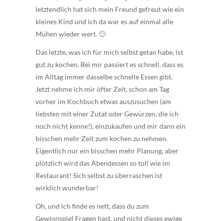
letztendlich hat sich mein Freund gefreut wie ein
kleines Kind und ich da war es auf einmal alle
Mühen wieder wert. 🙂
Das letzte, was ich für mich selbst getan habe, ist
gut zu kochen. Bei mir passiert es schnell, dass es
im Alltag immer dasselbe schnelle Essen gibt.
Jetzt nehme ich mir öfter Zeit, schon am Tag
vorher im Kochbuch etwas auszusuchen (am
liebsten mit einer Zutat oder Gewürzen, die ich
noch nicht kenne!), einzukaufen und mir dann ein
bisschen mehr Zeit zum kochen zu nehmen.
Eigentlich nur ein bisschen mehr Planung, aber
plötzlich wird das Abendessen so toll wie im
Restaurant! Sich selbst zu überraschen ist
wirklich wunderbar!
Oh, und ich finde es nett, dass du zum
Gewinnspiel Fragen hast, und nicht dieses ewige