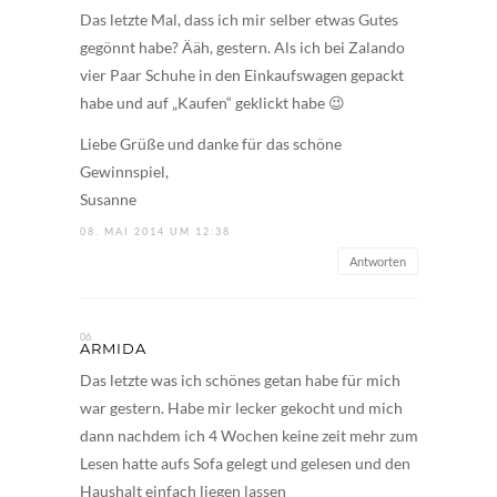
Das letzte Mal, dass ich mir selber etwas Gutes
gegönnt habe? Ääh, gestern. Als ich bei Zalando
vier Paar Schuhe in den Einkaufswagen gepackt
habe und auf „Kaufen“ geklickt habe 😉
Liebe Grüße und danke für das schöne
Gewinnspiel,
Susanne
08. MAI 2014 UM 12:38
Antworten
ARMIDA
Das letzte was ich schönes getan habe für mich
war gestern. Habe mir lecker gekocht und mich
dann nachdem ich 4 Wochen keine zeit mehr zum
Lesen hatte aufs Sofa gelegt und gelesen und den
Haushalt einfach liegen lassen