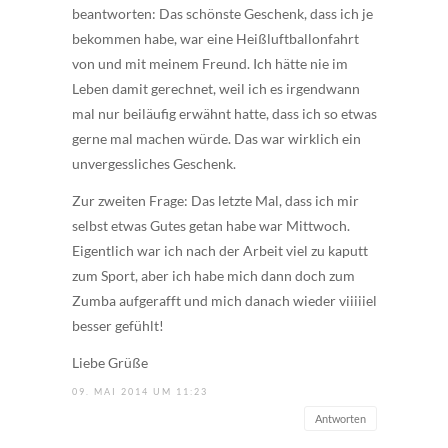
beantworten: Das schönste Geschenk, dass ich je
bekommen habe, war eine Heißluftballonfahrt
von und mit meinem Freund. Ich hätte nie im
Leben damit gerechnet, weil ich es irgendwann
mal nur beiläufig erwähnt hatte, dass ich so etwas
gerne mal machen würde. Das war wirklich ein
unvergessliches Geschenk.
Zur zweiten Frage: Das letzte Mal, dass ich mir
selbst etwas Gutes getan habe war Mittwoch.
Eigentlich war ich nach der Arbeit viel zu kaputt
zum Sport, aber ich habe mich dann doch zum
Zumba aufgerafft und mich danach wieder viiiiiel
besser gefühlt!
Liebe Grüße
09. MAI 2014 UM 11:23
Antworten