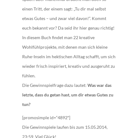
einen Tritt, der einem sagt: „Tu dir mal selbst
etwas Gutes – und zwar viel davon!“. Kommt
euch bekannt vor? Da seid ihr hier genau richtig!
In diesem Buch findet man 22 kreative
Wohlfühlprojekte, mit denen man sich kleine
Ruhe-Inseln im hektischen Alltag schafft, um sich
wieder frisch inspiriert, kreativ und ausgeruht zu
fühlen.
Die Gewinnspielfrage dazu lautet:
Was war das
letzte, dass du getan hast, um dir etwas Gutes zu
tun?
[promosimple id=“4892″]
Die Gewinnspiele laufen bis zum 15.05.2014,
23:59. Viel Glück!