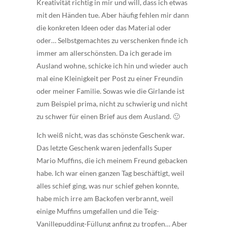
Kreativität richtig in mir und will, dass ich etwas
mit den Händen tue. Aber häufig fehlen mir dann
die konkreten Ideen oder das Material oder
oder… Selbstgemachtes zu verschenken finde ich
immer am allerschönsten. Da ich gerade im
Ausland wohne, schicke ich hin und wieder auch
mal eine Kleinigkeit per Post zu einer Freundin
oder meiner Familie. Sowas wie die Girlande ist
zum Beispiel prima, nicht zu schwierig und nicht
zu schwer für einen Brief aus dem Ausland. 🙂
Ich weiß nicht, was das schönste Geschenk war.
Das letzte Geschenk waren jedenfalls Super
Mario Muffins, die ich meinem Freund gebacken
habe. Ich war einen ganzen Tag beschäftigt, weil
alles schief ging, was nur schief gehen konnte,
habe mich irre am Backofen verbrannt, weil
einige Muffins umgefallen und die Teig-
Vanillepudding-Füllung anfing zu tropfen… Aber