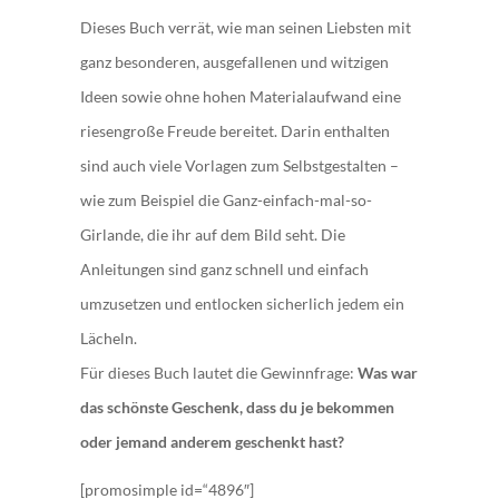
Dieses Buch verrät, wie man seinen Liebsten mit
ganz besonderen, ausgefallenen und witzigen
Ideen sowie ohne hohen Materialaufwand eine
riesengroße Freude bereitet. Darin enthalten
sind auch viele Vorlagen zum Selbstgestalten –
wie zum Beispiel die Ganz-einfach-mal-so-
Girlande, die ihr auf dem Bild seht. Die
Anleitungen sind ganz schnell und einfach
umzusetzen und entlocken sicherlich jedem ein
Lächeln.
Für dieses Buch lautet die Gewinnfrage:
Was war
das schönste Geschenk, dass du je bekommen
oder jemand anderem geschenkt hast?
[promosimple id=“4896″]