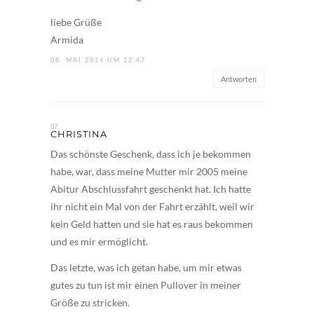
liebe Grüße
Armida
08. MAI 2014 UM 12:47
Antworten
CHRISTINA
Das schönste Geschenk, dass ich je bekommen
habe, war, dass meine Mutter mir 2005 meine
Abitur Abschlussfahrt geschenkt hat. Ich hatte
ihr nicht ein Mal von der Fahrt erzählt, weil wir
kein Geld hatten und sie hat es raus bekommen
und es mir ermöglicht.
Das letzte, was ich getan habe, um mir etwas
gutes zu tun ist mir einen Pullover in meiner
Größe zu stricken.