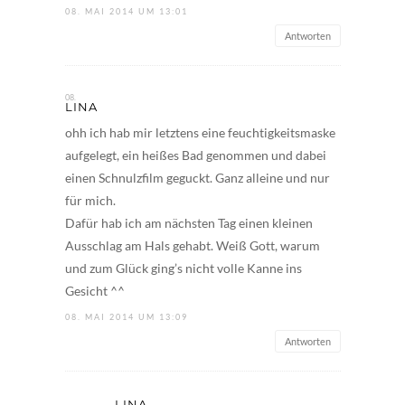
08. MAI 2014 UM 13:01
Antworten
LINA
ohh ich hab mir letztens eine feuchtigkeitsmaske
aufgelegt, ein heißes Bad genommen und dabei
einen Schnulzfilm geguckt. Ganz alleine und nur
für mich.
Dafür hab ich am nächsten Tag einen kleinen
Ausschlag am Hals gehabt. Weiß Gott, warum
und zum Glück ging’s nicht volle Kanne ins
Gesicht ^^
08. MAI 2014 UM 13:09
Antworten
LINA