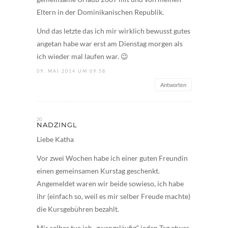
Eltern in der Dominikanischen Republik.
Und das letzte das ich mir wirklich bewusst gutes
angetan habe war erst am Dienstag morgen als
ich wieder mal laufen war. 😉
09. MAI 2014 UM 09:58
Antworten
NADZINGL
Liebe Katha
Vor zwei Wochen habe ich einer guten Freundin
einen gemeinsamen Kurstag geschenkt.
Angemeldet waren wir beide sowieso, ich habe
ihr (einfach so, weil es mir selber Freude machte)
die Kursgebühren bezahlt.
Mir selber tue ich „zwangsläufig“ jeden Tag etwas