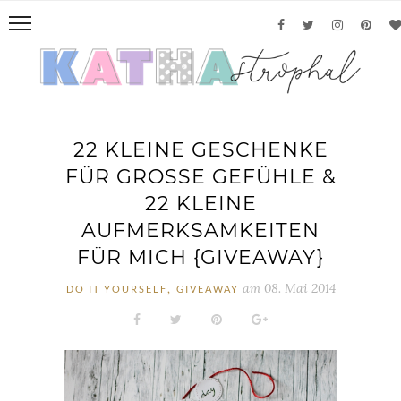
22 KLEINE GESCHENKE
FÜR GROSSE GEFÜHLE & 2
2 KLEINE A
UFMERKSAMKEITEN F
ÜR MICH {GIVEAWAY}
,
am
08. Mai 2014
DO IT YOURSELF
GIVEAWAY