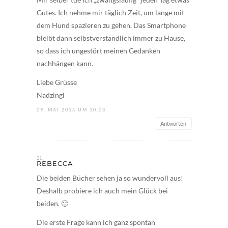
Gutes. Ich nehme mir täglich Zeit, um lange mit
dem Hund spazieren zu gehen. Das Smartphone
bleibt dann selbstverständlich immer zu Hause,
so dass ich ungestört meinen Gedanken
nachhängen kann.
Liebe Grüsse
Nadzingl
09. MAI 2014 UM 10:03
Antworten
REBECCA
Die beiden Bücher sehen ja so wundervoll aus!
Deshalb probiere ich auch mein Glück bei
beiden. 🙂
Die erste Frage kann ich ganz spontan