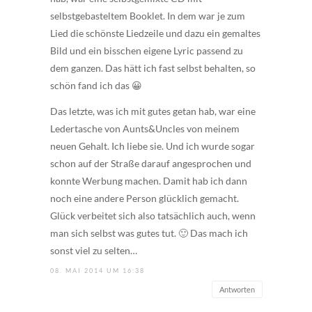
selbstgebasteltem Booklet. In dem war je zum
Lied die schönste Liedzeile und dazu ein gemaltes
Bild und ein bisschen eigene Lyric passend zu
dem ganzen. Das hätt ich fast selbst behalten, so
schön fand ich das 😀
Das letzte, was ich mit gutes getan hab, war eine
Ledertasche von Aunts&Uncles von meinem
neuen Gehalt. Ich liebe sie. Und ich wurde sogar
schon auf der Straße darauf angesprochen und
konnte Werbung machen. Damit hab ich dann
noch eine andere Person glücklich gemacht.
Glück verbeitet sich also tatsächlich auch, wenn
man sich selbst was gutes tut. 🙂 Das mach ich
sonst viel zu selten…
08. MAI 2014 UM 16:38
Antworten