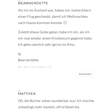
BEARNERDETTE
Als ich im Ausland war, haben mir meine Eltern
einen Flug geschenkt, damit ich Weihnachten
nach Hause kommen konnte. 🙂
Zuletzt etwas Gutes getan, habe ich mir, als ich
mir mal wieder einen Kinobesuch gegönnt habe.
Ich gehe nämlich sehr gerne ins Kino.
lg
Bearnerdette
08. MAI 2014 UM 11:31
Antworten
MATTHEA
Oh, die Bücher sehen wunderbar aus! Ich möchte
unbedingt mehr basteln, oft kribbelt die