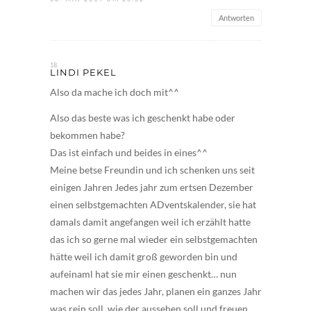
Antworten
LINDI PEKEL
Also da mache ich doch mit^^
Also das beste was ich geschenkt habe oder
bekommen habe?
Das ist einfach und beides in eines^^
Meine betse Freundin und ich schenken uns seit
einigen Jahren Jedes jahr zum ertsen Dezember
einen selbstgemachten ADventskalender, sie hat
damals damit angefangen weil ich erzählt hatte
das ich so gerne mal wieder ein selbstgemachten
hätte weil ich damit groß geworden bin und
aufeinaml hat sie mir einen geschenkt… nun
machen wir das jedes Jahr, planen ein ganzes Jahr
was rein soll, wie der aussehen soll und freuen