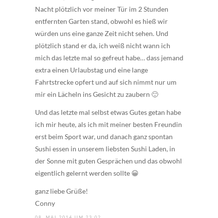
Nacht plötzlich vor meiner Tür im 2 Stunden
entfernten Garten stand, obwohl es hieß wir
würden uns eine ganze Zeit nicht sehen. Und
plötzlich stand er da, ich weiß nicht wann ich
mich das letzte mal so gefreut habe… dass jemand
extra einen Urlaubstag und eine lange
Fahrtstrecke opfert und auf sich nimmt nur um
mir ein Lächeln ins Gesicht zu zaubern 🙂
Und das letzte mal selbst etwas Gutes getan habe
ich mir heute, als ich mit meiner besten Freundin
erst beim Sport war, und danach ganz spontan
Sushi essen in unserem liebsten Sushi Laden, in
der Sonne mit guten Gesprächen und das obwohl
eigentlich gelernt werden sollte 😀
ganz liebe Grüße!
Conny
08. MAI 2014 UM 23:02