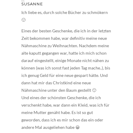
SUSANNE
Ich liebe es, durch solche Bücher zu schmökern
🙂
Eines der besten Geschenke, die ich in der letzten
Zeit bekommen habe, war definitiv meine neue
Nähmaschine zu Weihnachten. Nachdem meine
alte kaputt gegangen war, hatte ich mich schon
darauf eingestellt, einige Monate nicht nähen zu
können (was ich sonst fast jeden Tag mache..), bis
ich genug Geld für eine neue gespart hätte. Und
dann hat mir das Christkind eine neue
Nähmaschine unter den Baum gestellt 🙂
Und eines der schönsten Geschenke, die ich
verschenkt habe, war dann ein Kleid, was ich für
meine Mutter genäht habe. Es ist so gut
geworden, dass ich es mir schon das ein oder
andere Mal ausgeliehen habe 😀