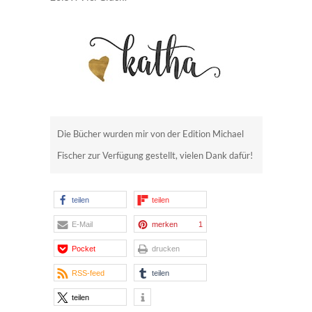
Die Bücher wurden mir von der Edition Michael
Fischer zur Verfügung gestellt, vielen Dank dafür!
teilen
teilen
E-Mail
merken
1
Pocket
drucken
RSS-feed
teilen
teilen