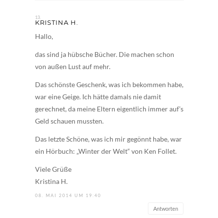
KRISTINA H.
Hallo,
das sind ja hübsche Bücher. Die machen schon
von außen Lust auf mehr.
Das schönste Geschenk, was ich bekommen habe,
war eine Geige. Ich hätte damals nie damit
gerechnet, da meine Eltern eigentlich immer auf’s
Geld schauen mussten.
Das letzte Schöne, was ich mir gegönnt habe, war
ein Hörbuch: „Winter der Welt“ von Ken Follet.
Viele Grüße
Kristina H.
08. MAI 2014 UM 19:40
Antworten