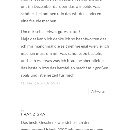
uns im Dezember darüber das wir beide was
schönes bekommen udn das wir den anderen
eine freude machen
Um mir selbst etwas gutes zutun?
Naja das kann ich denke ich so beantworten das
ich mir manchmal die zeit nehme egal wie viel ich
machen muss um mir was schönes zu basteln,
und seih es etwas was ich brauche aber alleine
das basteln bzw das herstellen macht mir großen
spaß und ist eine zeit für mich
09. MAI 2014 UM 05:51
Antworten
FRANZISKA
Das beste Geschenk war sicherlich der
gemeinsame Urlaub 2007 mit und von meinen