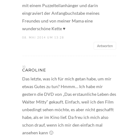
mit einem Puzzelteilanhänger und darin
eingraviert der Anfangbuchstabe meines
Freundes und von meiner Mama eine
wunderschöne Kette ♥
08. MAI 2014 UM 13:28
Antworten
CAROLINE
Das letzte, was ich für mich getan habe, um mir
etwas Gutes zu tun? Hmmm… Ich habe mir
gestern die DVD von „Das erstaunliche Leben des
Walter Mitty“ gekauft. Einfach, weil ich den Film
unbedingt sehen möchte, es aber nicht geschafft
habe, als er im Kino lief. Da freu ich mich also
schon drauf, wenn ich mir den einfach mal
ansehen kann 🙂