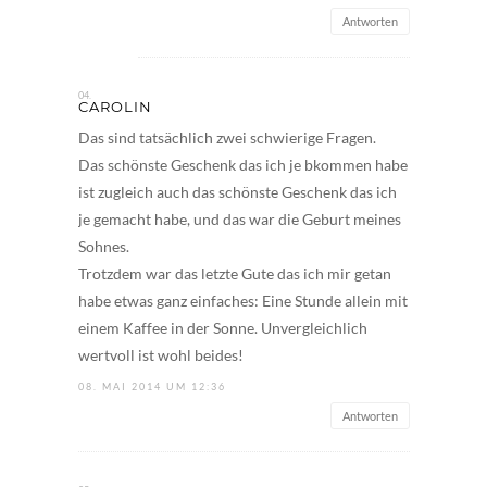
Antworten
CAROLIN
Das sind tatsächlich zwei schwierige Fragen.
Das schönste Geschenk das ich je bkommen habe
ist zugleich auch das schönste Geschenk das ich
je gemacht habe, und das war die Geburt meines
Sohnes.
Trotzdem war das letzte Gute das ich mir getan
habe etwas ganz einfaches: Eine Stunde allein mit
einem Kaffee in der Sonne. Unvergleichlich
wertvoll ist wohl beides!
08. MAI 2014 UM 12:36
Antworten