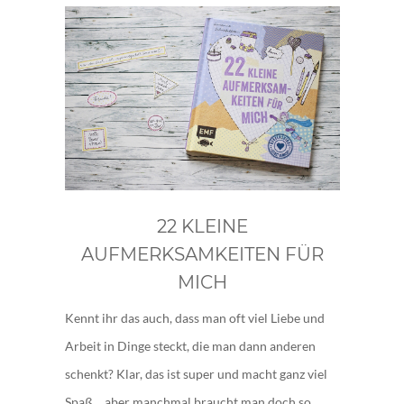
22 KLEINE
AUFMERKSAMKEITEN FÜR
MICH
Kennt ihr das auch, dass man oft viel Liebe und
Arbeit in Dinge steckt, die man dann anderen
schenkt? Klar, das ist super und macht ganz viel
Spaß… aber manchmal braucht man doch so